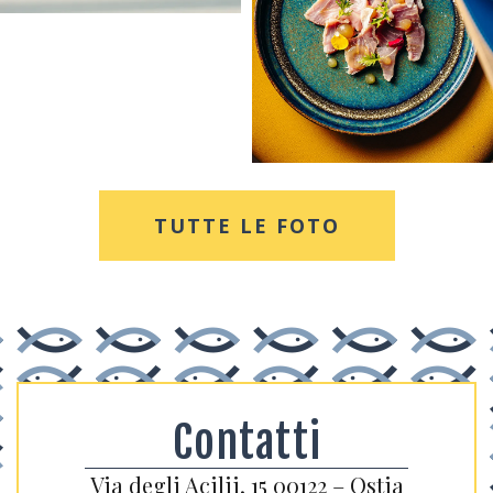
TUTTE LE FOTO
Contatti
Via degli Acilii, 15 00122 – Ostia