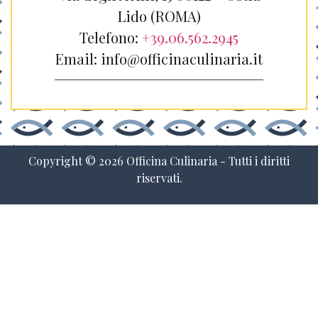
Lido (ROMA)
Telefono:
+39.06.562.2945
Email: info@officinaculinaria.it
Copyright ©
2026
Officina Culinaria - Tutti i diritti
riservati.